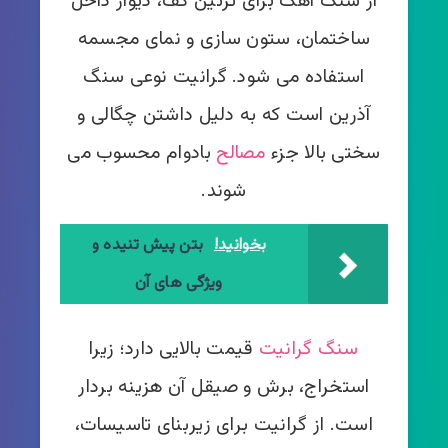
از سنگ آهک برای تزئین کف، دیوار داخل
ساختمان، ستون سازی و نمای مجسمه
استفاده می شود. گرانیت نوعی سنگ
آذرین است که به دلیل داشتن چگالی و
سختی بالا جزء
مصالح
بادوام محسوب می
شوند.
بخوانید!
بتن پیش تنیده و
ویژگی های آن
سنگ گرانیت
قیمت بالایی دارد؛ زیرا
استخراج، برش و صیقل آن هزینه بردار
است. از گرانیت برای زیربنای تاسیسات،