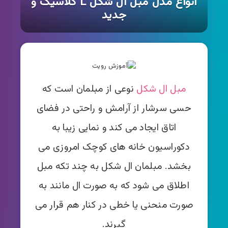
انواع مدل مبل ال شکل L کلاسیک و
جدید
مبل ال شکل
نوعی از مبلمان است که
حسی سرشار از آرامش و راحتی در فضای
اتاق ایجاد می کند و نمایی زیبا به
دکوراسیون خانه های کوچک امروزی می
بخشد. مبلمان ال شکل به چند تکه مبل
اطلاق می شود که به صورت ال مانند به
صورت منحنی یا خطی در کنار هم قرار می
گیرند.