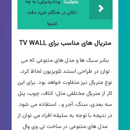
بخوانید!
پرده پذیرایی؛ به چه
نکاتی در هنگام خرید دقت
کنیم!
متریال های مناسب برای TV WALL
بنابر سبک ها و مدل های متنوعی که می
توان در طراحی استند تلویزیون لحاظ کرد،
نوع متریال نیز متفاوت خواهد بود. برای این
کار از متریال مختلفی مثل؛ کناف، چوب، پنل
سه بعدی، سنگ، آجر و… استفاده می شود.
در نتیجه با توجه به سلیقه افراد می توان از
مدل های متنوعی در ساخت تی وی وال