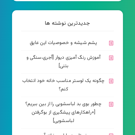
جدیدترین نوشته ها
پشم شیشه و خصوصیات این عایق
آموزش رنگ آمیزی دیوار [آجری،سنگی و
بتنی]
چگونه یک لوستر مناسب خانه خود انتخاب
کنم؟
چطور بوی بد لباسشویی را از بین ببریم؟
[+راهکارهای پیشگیری از بوگرفتن
لباسشویی]