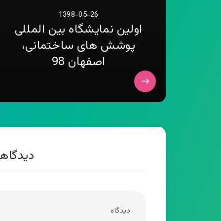
1398-05-26
اولین نمایشگاه بین المللی
پوشش های ساختمانی،
اصفهان 98
دیدگاهت