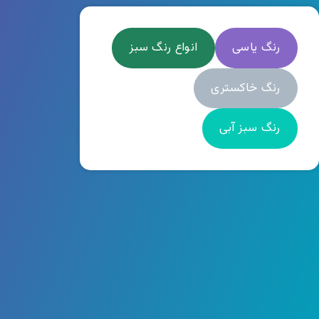
رنگ یاسی
انواع رنگ سبز
رنگ خاکستری
رنگ سبز آبی