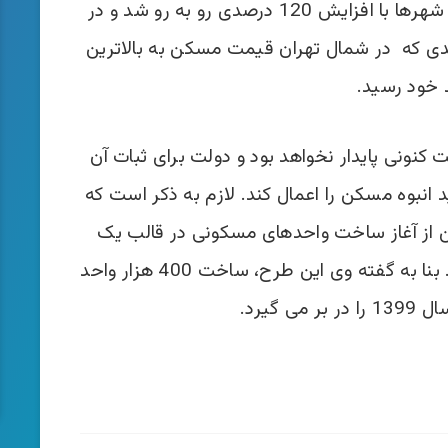
قیمت مسکن در دو سال اخیر در کلان شهرها با افزایش 120 درصدی رو به رو شد و در
 حدی که در شمال تهران قیمت مسکن به بالاترین
خود رسید.
کنونی پایدار نخواهد بود و دولت برای ثبات آن
ید انبوه مسکن را اعمال کند. لازم به ذکر است که
 از آغاز ساخت واحدهای مسکونی در قالب یک
اقدام ملی همزمان با عید غدیر خبر داد. بنا به گفته وی این طرح، ساخت 400 هزار واحد
ی گیرد.