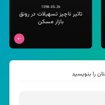
1398-05-26
تاثیر ناچیز تسهیلات در رونق
بازار مسکن
ان را بنویسید