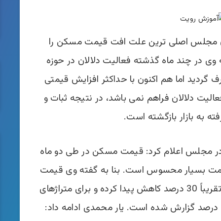
ن مجلس اصلی ترین علت افت قیمت مسکن را
 وی در چند ماه گذشته فعالیت دلالان در حوزه
ف گردید اما هم اکنون با حداکثر افزایش قیمتی
عالیت دلالان فراهم نمی باشد، در نتیجه ثبات و
ه به بازار بازگشته است.
 در مجلس اعلام کرد: قیمت مسکن در طی دو ماه
قیمت بسیار محسوس است. بنا به گفته وی قیمت
مسکن با متراژ بالای 150 متر در تهران تقریباً 30 درصد کاهش پیدا کرده و برای متراژهای
پایین تر این افت قیمت بین 10 تا 30 درصد گزارش شده است. یار محمدی ادامه داد: