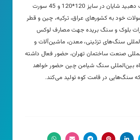
راد استون، تولیدکننده سنگ مرمریت دهبید شایان در سایز 120*120 و 45 سورت
لات خود به کشورهای عراق، ترکیه، چین و قطر
ات بلوک و سنگ بریده جهت مصارف لوکس
مللی سنگ­‌های تزئینی، معدن، ماشین‌­آلات و
‌المللی صنعت ساختمان تهران، حضور فعال داشته
اه بین­‌المللی سنگ شیامن چین حضور خواهد
سنگ­‌هایی در قامت کوه تولید می­‌کند.