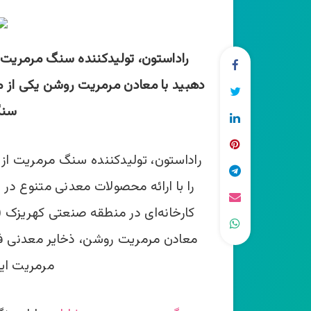
راداستون، تولیدکننده سنگ مرمریت
دهبید با معادن مرمریت روشن یکی از م
سنگ
راداستون، تولیدکننده سنگ مرمریت از
را با ارائه محصولات معدنی متنوع در
کارخانه‌‌­ای در منطقه صنعتی کهریزک (
معادن مرمریت روشن، ذخایر معدنی فراوا
مرمریت این