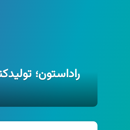
راداستون؛ تولیدک