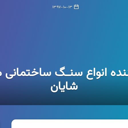
۱۳۹۷-۱۰-۱۳
ننده انواع سنـگ ساختمانی م
شایان