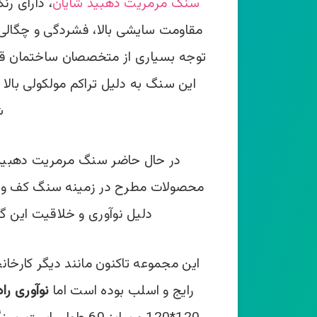
سنگ مرمریت دهبید شایان
، دارای ر
مقاومت سایشی بالا، فشردگی و چگالی 
توجه بسیاری از متخصصان ساختمان قرار
این سنگ به دلیل تراکم مولکولی بالا 
ش
در حال حاضر سنگ مرمریت دهبید ش
محصولات مطرح در زمینه سنگ کف و س
دلیل نوآوری و خلاقیت این گ
این مجموعه تاکنون مانند دیگر کارخان
رایج و اسلب بوده است اما
نوآوری را