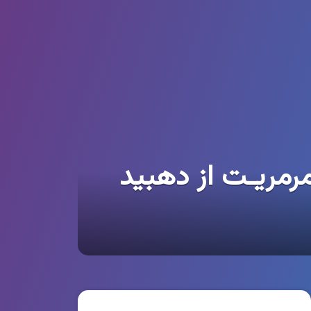
رمریـت از دهبید