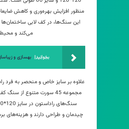
منظور افزایش بهره‌­وری و کاهش ضایعات 
این سنگ­‌ها، در کف لابی ساختمان­‌ها 
می‌­کند و محیط ر
بخوانید!
بهسازی و زیباسا
علاوه بر سایز خاص و منحصر به فرد رادا
مجموعه 45 سورت متنوع از سن
چیدمان و طراحی دارند و هزینه‌­های ب