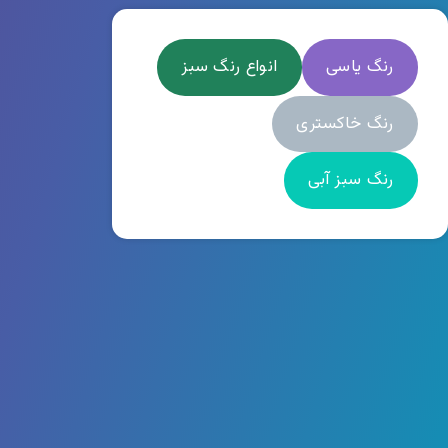
رنگ یاسی
انواع رنگ سبز
رنگ خاکستری
رنگ سبز آبی