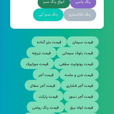
رنگ یاسی
انواع رنگ سبز
رنگ خاکستری
رنگ سبز آبی
قیمت سیمان
قیمت بتن آماده
قیمت بلوک سیمانی
قیمت تیرچه
قیمت یونولیت سقفی
قیمت موزاییک
قیمت شن و ماسه
قیمت آجر
قیمت آجر فشاری
قیمت آجر سفال
قیمت آجر نسوز
قیمت پارکت
قیمت لوله برق
قیمت رنگ روغنی