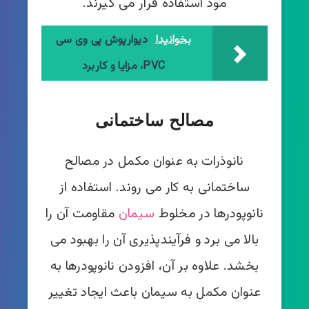
مود استفاده قرار می گیرند.
بخوانید!
دیوارپوش پی وی سی
PVC، مزایا و کاربرد
مصالح ساختمانی
نانوذرات به عنوان مکمل در مصالح
ساختمانی به کار می روند. استفاده از
نانوپودرها در مخلوط
سیمان
مقاومت آن را
بالا می برد و فرآیندپذیری آن را بهبود می
بخشد. علاوه بر آن، افزودن نانوپودرها به
عنوان مکمل به سیمان باعث ایجاد تغییر