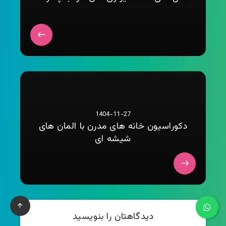
1404-11-27
دکوراسیون خانه های مدرن با المان های
شیشه ای
دیدگاهتان را بنویسید