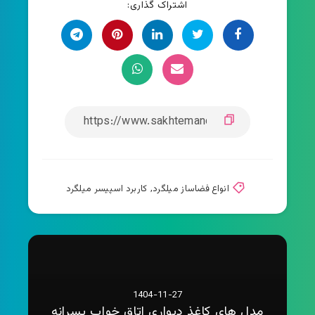
اشتراک گذاری:
انواع فضاساز میلگرد
,
کاربرد اسپیسر میلگرد
1404-11-27
مدل های کاغذ دیواری اتاق خواب پسرانه