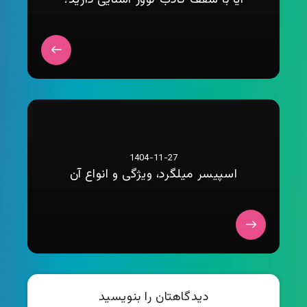
آیا با سقف کاذب لوور آشنایی دارید؟
1404-11-27
اسپیسر میلگرد، ویژگی و انواع آن
دیدگاهتان را بنویسید