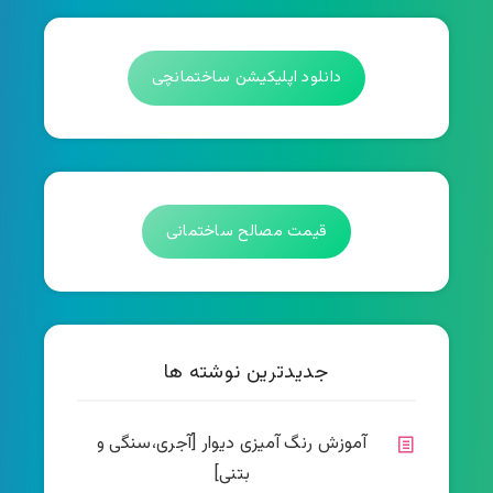
دانلود اپلیکیشن ساختمانچی
قیمت مصالح ساختمانی
جدیدترین نوشته ها
آموزش رنگ آمیزی دیوار [آجری،سنگی و
بتنی]