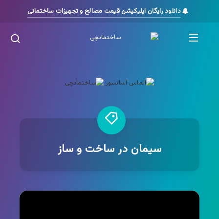
دانلود رایگان اپلیکیشن قیمت مصالح و تجهیزات ساختمانی
سیمان در ساخت و ساز