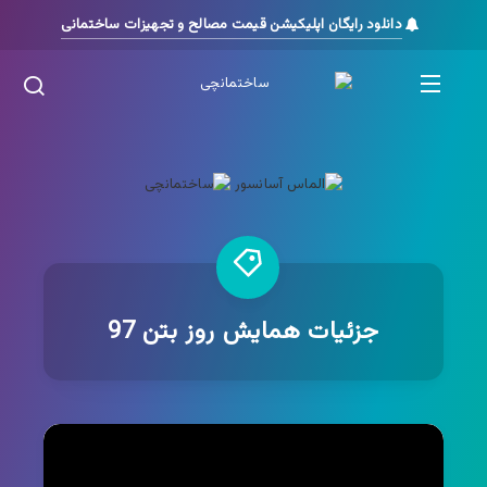
دانلود رایگان اپلیکیشن قیمت مصالح و تجهیزات ساختمانی
جزئیات همایش روز بتن 97