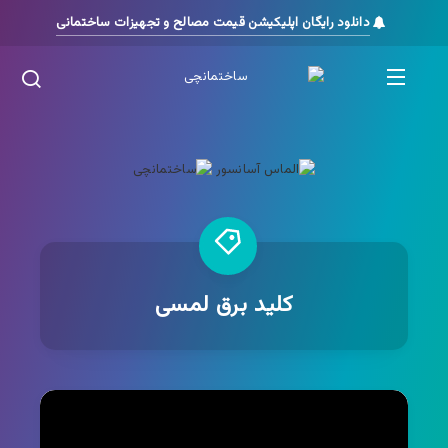
دانلود رایگان اپلیکیشن قیمت مصالح و تجهیزات ساختمانی
کلید برق لمسی