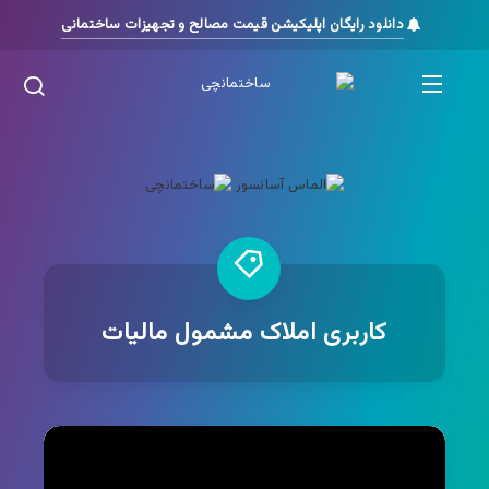
دانلود رایگان اپلیکیشن قیمت مصالح و تجهیزات ساختمانی
کاربری املاک مشمول مالیات