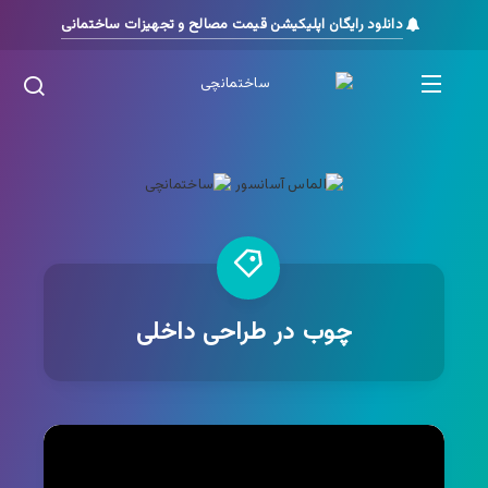
دانلود رایگان اپلیکیشن قیمت مصالح و تجهیزات ساختمانی
چوب در طراحی داخلی