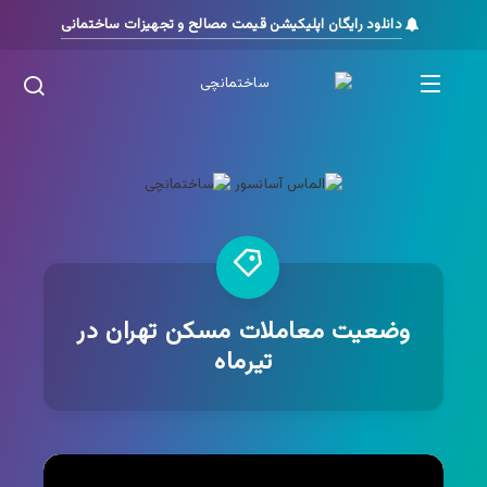
دانلود رایگان اپلیکیشن قیمت مصالح و تجهیزات ساختمانی
وضعیت معاملات مسکن تهران در
تیرماه