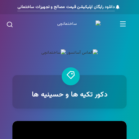
دانلود رایگان اپلیکیشن قیمت مصالح و تجهیزات ساختمانی
دکور تکیه ها و حسینیه ها