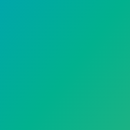
۱۴۰۵-۰۳-۱۶
27 ایده مبلمان مناسب فضای باز
و پلاستی...
مبلمان فضای باز که با نام مبلمان باغی نیز شناخ
منازل، باغ، تراس، ویلا، رست