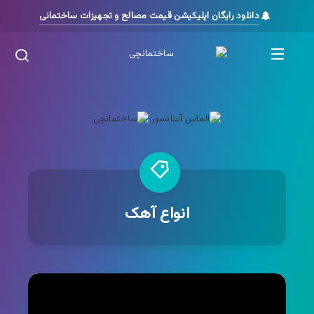
دانلود رایگان اپلیکیشن قیمت مصالح و تجهیزات ساختمانی
انواع آهک