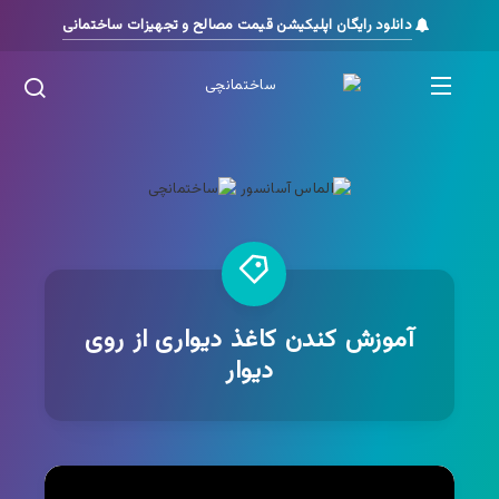
دانلود رایگان اپلیکیشن قیمت مصالح و تجهیزات ساختمانی
آموزش کندن کاغذ دیواری از روی
دیوار