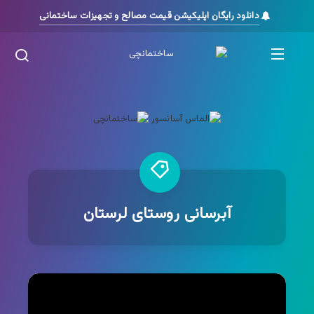
دانلود رایگان اپلیکیشن قیمت مصالح و تجهیزات ساختمانی
آبرسانی روستای لرستان