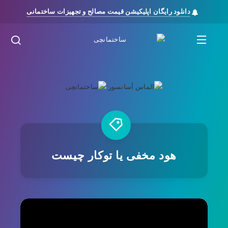
دانلود رایگان اپلیکیشن قیمت مصالح و تجهیزات ساختمانی
هود مخفی یا توکار چیست